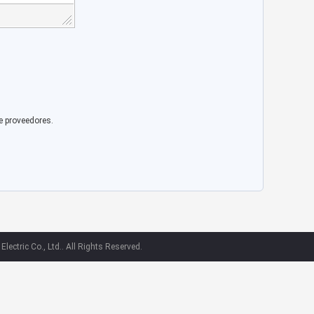
e proveedores.
ectric Co., Ltd.. All Rights Reserved.