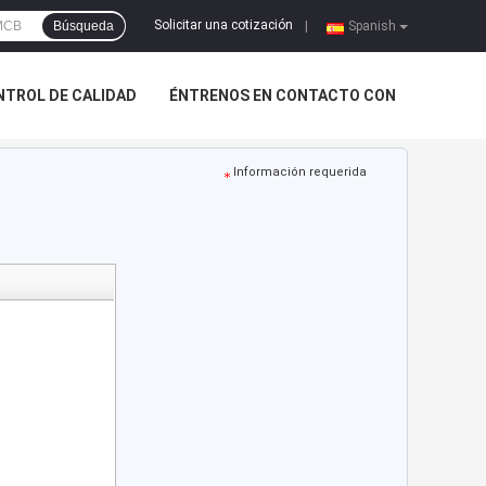
Solicitar una cotización
Búsqueda
|
Spanish
NTROL DE CALIDAD
ÉNTRENOS EN CONTACTO CON
Información requerida