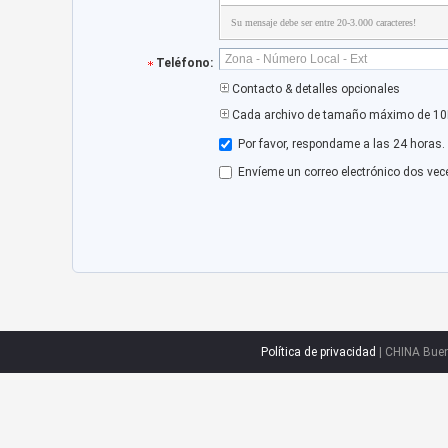
Su mensaje debe ser entre 20-3.000 caracteres!
Teléfono:
Contacto & detalles opcionales
Cada archivo de tamaño máximo de 10
Por favor, respondame a las 24 horas.
Envíeme un correo electrónico dos vec
Política de privacidad
| CHINA Buen