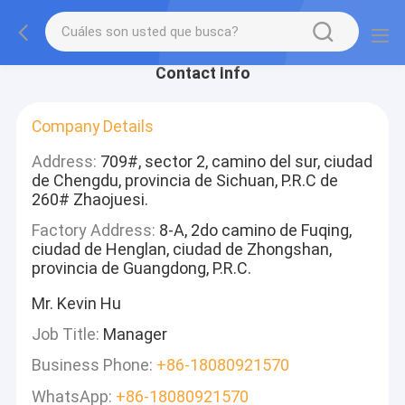
Contact Info
Company Details
Address:
709#, sector 2, camino del sur, ciudad
de Chengdu, provincia de Sichuan, P.R.C de
260# Zhaojuesi.
Factory Address:
8-A, 2do camino de Fuqing,
ciudad de Henglan, ciudad de Zhongshan,
provincia de Guangdong, P.R.C.
Mr. Kevin Hu
Job Title:
Manager
Business Phone:
+86-18080921570
WhatsApp:
+86-18080921570