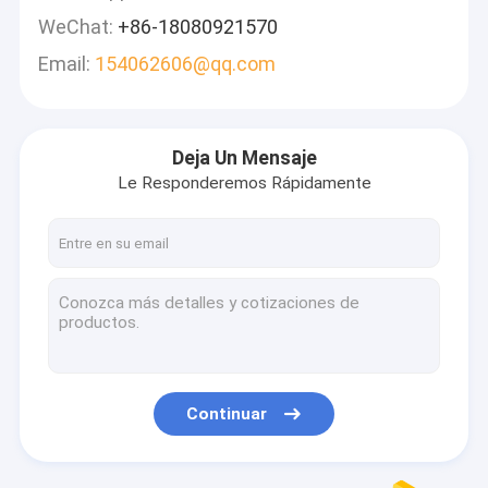
WeChat:
+86-18080921570
Email:
154062606@qq.com
Deja Un Mensaje
Le Responderemos Rápidamente
Continuar