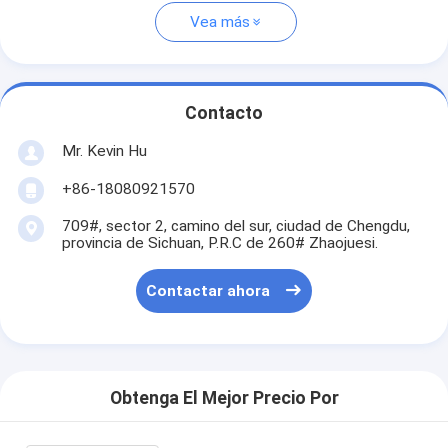
Vea más
Contacto
Mr. Kevin Hu
+86-18080921570
709#, sector 2, camino del sur, ciudad de Chengdu,
provincia de Sichuan, P.R.C de 260# Zhaojuesi.
Contactar ahora
Obtenga El Mejor Precio Por