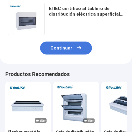
El IEC certificó al tablero de
distribución eléctrica superficial
de la luz del soporte con el carril
del dinar del metal
Continuar
Productos Recomendados
El rubor montó la
Caja de distribución
Caja de disyun