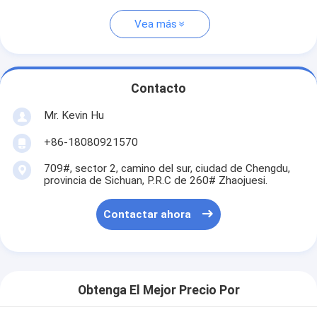
Vea más
Contacto
Mr. Kevin Hu
+86-18080921570
709#, sector 2, camino del sur, ciudad de Chengdu,
provincia de Sichuan, P.R.C de 260# Zhaojuesi.
Contactar ahora
Obtenga El Mejor Precio Por