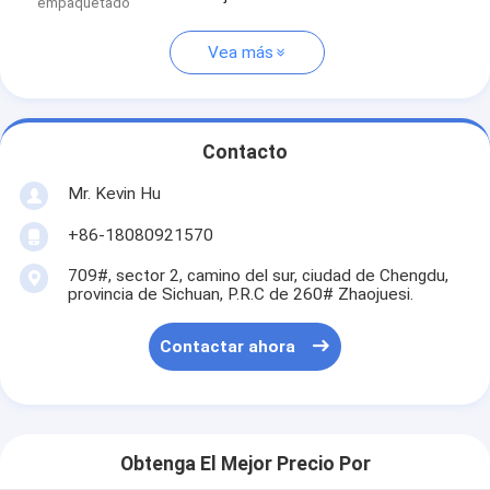
empaquetado
Vea más
Contacto
Mr. Kevin Hu
+86-18080921570
709#, sector 2, camino del sur, ciudad de Chengdu,
provincia de Sichuan, P.R.C de 260# Zhaojuesi.
Contactar ahora
Obtenga El Mejor Precio Por