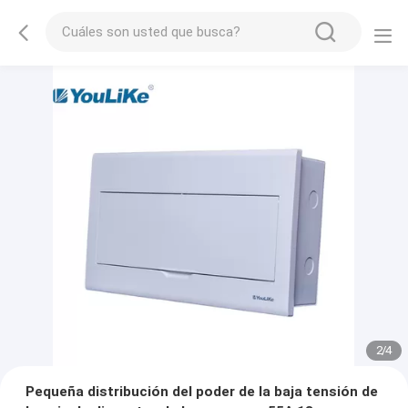
2
/
4
Pequeña distribución del poder de la baja tensión de