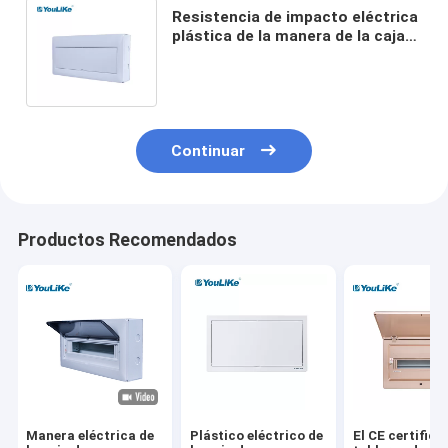
Resistencia de impacto eléctrica
plástica de la manera de la caja
18 del DB del ABS con la ventana
opaca
Continuar
Productos Recomendados
Manera eléctrica de
Plástico eléctrico de
El CE certificó 