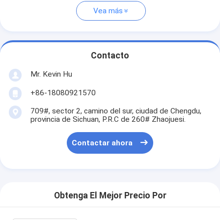
Vea más
Contacto
Mr. Kevin Hu
+86-18080921570
709#, sector 2, camino del sur, ciudad de Chengdu,
provincia de Sichuan, P.R.C de 260# Zhaojuesi.
Contactar ahora
Obtenga El Mejor Precio Por