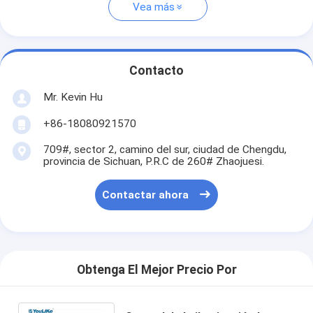
Vea más
Contacto
Mr. Kevin Hu
+86-18080921570
709#, sector 2, camino del sur, ciudad de Chengdu,
provincia de Sichuan, P.R.C de 260# Zhaojuesi.
Contactar ahora
Obtenga El Mejor Precio Por