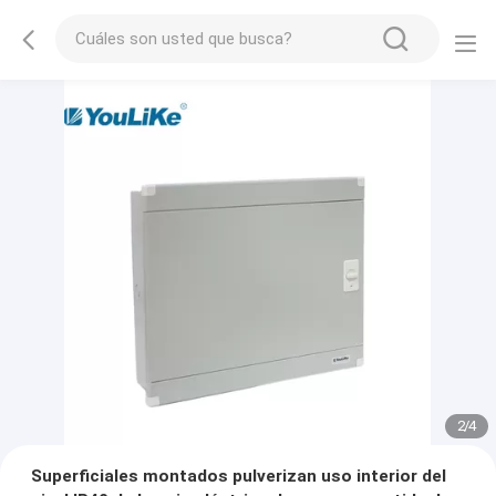
2
/
4
Superficiales montados pulverizan uso interior del