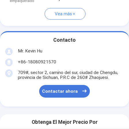
empaquetado
Vea más
Contacto
Mr. Kevin Hu
+86-18080921570
709#, sector 2, camino del sur, ciudad de Chengdu,
provincia de Sichuan, P.R.C de 260# Zhaojuesi.
Contactar ahora
Obtenga El Mejor Precio Por