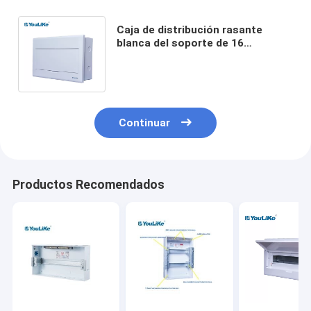
Caja de distribución rasante
blanca del soporte de 16
maneras, empalme que ata con
alambre la caja con MCB
Continuar
Productos Recomendados