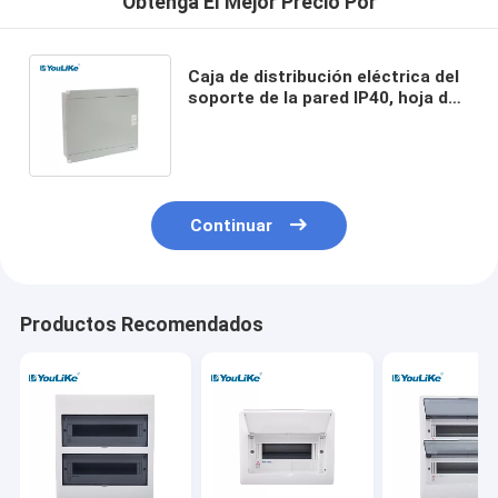
Obtenga El Mejor Precio Por
Caja de distribución eléctrica del
soporte de la pared IP40, hoja de
acero del tablero de distribución
de MCCB
Continuar
Productos Recomendados