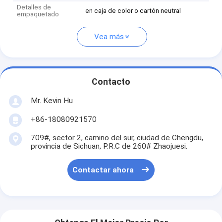
Detalles de
en caja de color o cartón neutral
empaquetado
Vea más
Contacto
Mr. Kevin Hu
+86-18080921570
709#, sector 2, camino del sur, ciudad de Chengdu,
provincia de Sichuan, P.R.C de 260# Zhaojuesi.
Contactar ahora