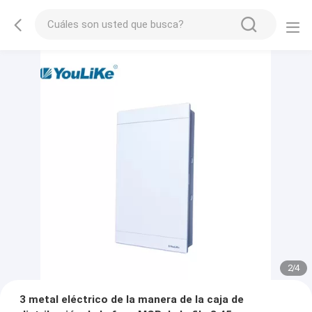
2
/
4
3 metal eléctrico de la manera de la caja de