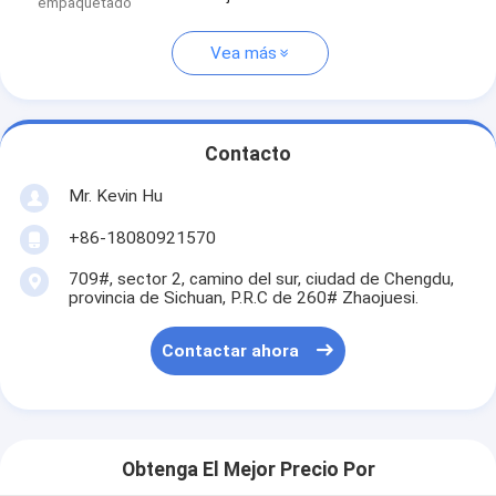
empaquetado
Vea más
Contacto
Mr. Kevin Hu
+86-18080921570
709#, sector 2, camino del sur, ciudad de Chengdu,
provincia de Sichuan, P.R.C de 260# Zhaojuesi.
Contactar ahora
Obtenga El Mejor Precio Por