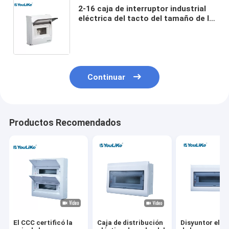
2-16 caja de interruptor industrial
eléctrica del tacto del tamaño de la
caja de distribución de Mcb del
impermeable de la manera IP40
Continuar
Productos Recomendados
El CCC certificó la
Caja de distribución
Disyuntor eléc