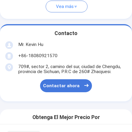
Vea más
Contacto
Mr. Kevin Hu
+86-18080921570
709#, sector 2, camino del sur, ciudad de Chengdu,
provincia de Sichuan, P.R.C de 260# Zhaojuesi.
Contactar ahora
Obtenga El Mejor Precio Por