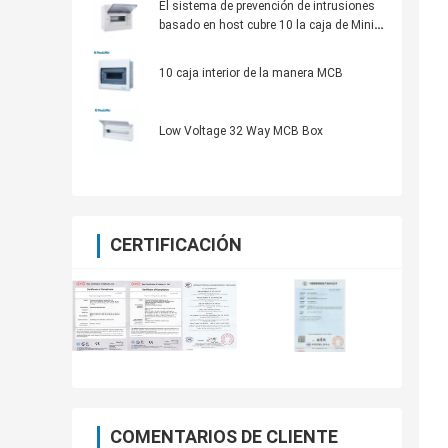
El sistema de prevención de intrusiones
basado en host cubre 10 la caja de Mini
Circuit Breaker Electrical Distribution de
la caja de la manera MCB
10 caja interior de la manera MCB
Low Voltage 32 Way MCB Box
CERTIFICACIÓN
COMENTARIOS DE CLIENTE