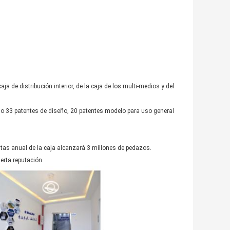
aja de distribución interior, de la caja de los multi-medios y del
do 33 patentes de diseño, 20 patentes modelo para uso general
ntas anual de la caja alcanzará 3 millones de pedazos.
erta reputación.