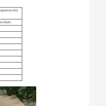
ilogramos/ctn)
eso bruto