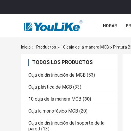
HOGAR
P
NOTICIAS
Inicio
Productos
10 caja de la manera MCB
Pintura B
TODOS LOS PRODUCTOS
Caja de distribución de MCB
(53)
Caja plástica de MCB
(33)
10 caja de la manera MCB
(30)
Caja la monofásico MCB
(20)
Caja de distribución del soporte de la
pared
(13)