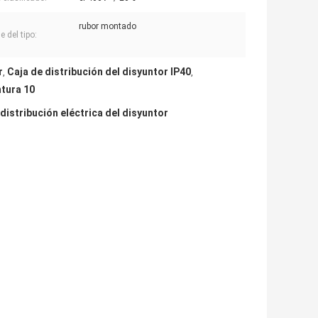
rubor montado
 del tipo:
r
Caja de distribución del disyuntor IP40
,
,
ntura 10
 distribución eléctrica del disyuntor